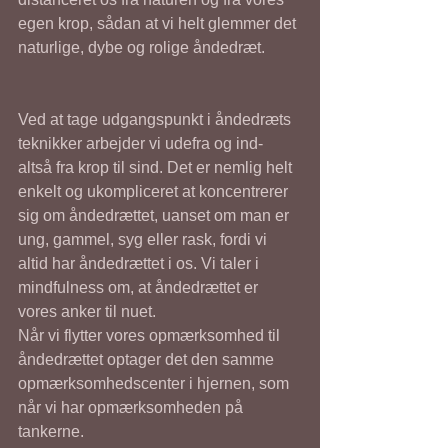
egen krop, sådan at vi helt glemmer det 
naturlige, dybe og rolige åndedræt.
Ved at tage udgangspunkt i åndedræts 
teknikker arbejder vi udefra og ind- 
altså fra krop til sind. Det er nemlig helt 
enkelt og ukompliceret at koncentrerer 
sig om åndedrættet, uanset om man er 
ung, gammel, syg eller rask, fordi vi 
altid har åndedrættet i os. Vi taler i 
mindfulness om, at åndedrættet er 
vores anker til nuet. 
Når vi flytter vores opmærksomhed til 
åndedrættet optager det den samme 
opmærksomhedscenter i hjernen, som 
når vi har opmærksomheden på 
tankerne. 