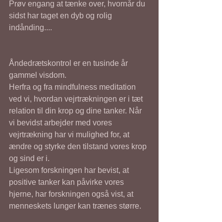
Prøv engang at tænke over, hvornår du 
sidst har taget en dyb og rolig 
indånding....
Åndedrætskontrol er en tusinde år 
gammel visdom. 
Herfra og fra mindfulness meditation 
ved vi, hvordan vejrtrækningen er i tæt 
relation til din krop og dine tanker. Når 
vi bevidst arbejder med vores 
vejrtrækning har vi mulighed for, at 
ændre og styrke den tilstand vores krop 
og sind er i. 
Ligesom forskningen har bevist, at 
positive tanker kan påvirke vores 
hjerne, har forskningen også vist, at 
menneskets lunger kan trænes større.