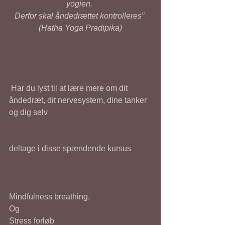
yogien. 
Derfor skal åndedrættet kontrolleres” 
(Hatha Yoga Pradipika)
 Har du lyst til at lære mere om dit 
åndedræt, dit nervesystem, dine tanker 
og dig selv
deltage i disse spændende kursus
Mindfulness breathing. 
Og 
Stress forløb 