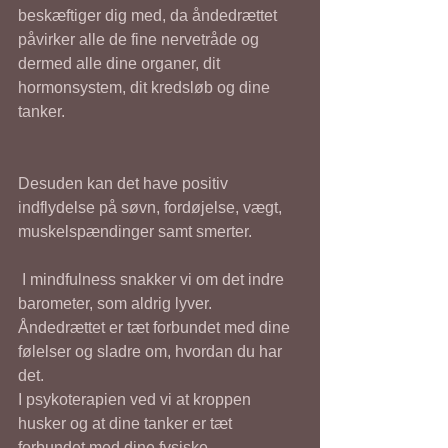
beskæftiger dig med, da åndedrættet 
påvirker alle de fine nervetråde og 
dermed alle dine organer, dit 
hormonsystem, dit kredsløb og dine 
tanker. 
Desuden kan det have positiv 
indflydelse på søvn, fordøjelse, vægt,  
muskelspændinger samt smerter. 
 I mindfulness snakker vi om det indre 
barometer, som aldrig lyver. 
Åndedrættet er tæt forbundet med dine 
følelser og sladre om, hvordan du har 
det.
I psykoterapien ved vi at kroppen 
husker og at dine tanker er tæt 
forbundet med dine fysiske 