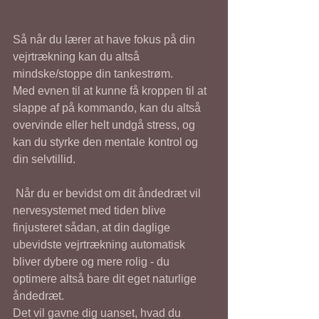
Så når du lærer at have fokus på din 
vejrtrækning kan du altså 
mindske/stoppe din tankestrøm. 
Med evnen til at kunne få kroppen til at 
slappe af på kommando, kan du altså 
overvinde eller helt undgå stress, og 
kan du styrke den mentale kontrol og 
din selvtillid. 
 Når du er bevidst om dit åndedræt vil 
nervesystemet med tiden blive 
finjusteret sådan, at din daglige 
ubevidste vejrtrækning automatisk 
bliver dybere og mere rolig - du 
optimere altså bare dit eget naturlige 
åndedræt. 
Det vil gavne dig uanset, hvad du 