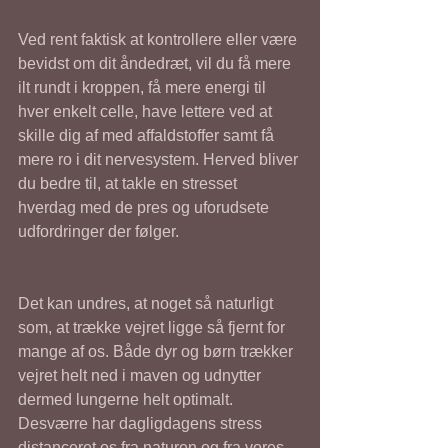
Ved rent faktisk at kontrollere eller være 
bevidst om dit åndedræt, vil du få mere 
ilt rundt i kroppen, få mere energi til 
hver enkelt celle, have lettere ved at 
skille dig af med affaldstoffer samt få 
mere ro i dit nervesystem. Herved bliver 
du bedre til, at takle en stresset 
hverdag med de pres og uforudsete 
udfordringer der følger.
Det kan undres, at noget så naturligt 
som, at trække vejret ligge så fjernt for 
mange af os. Både dyr og børn trækker 
vejret helt ned i maven og udnytter 
dermed lungerne helt optimalt. 
Desværre har dagligdagens stress 
distanceret os fra naturen og fra vores 