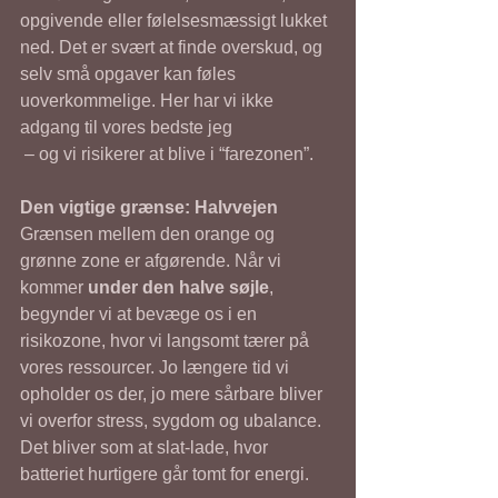
opgivende eller følelsesmæssigt lukket 
ned. Det er svært at finde overskud, og 
selv små opgaver kan føles 
uoverkommelige. Her har vi ikke 
adgang til vores bedste jeg
 – og vi risikerer at blive i “farezonen”.
Den vigtige grænse: Halvvejen
Grænsen mellem den orange og 
grønne zone er afgørende. Når vi 
kommer 
under den halve søjle
, 
begynder vi at bevæge os i en 
risikozone, hvor vi langsomt tærer på 
vores ressourcer. Jo længere tid vi 
opholder os der, jo mere sårbare bliver 
vi overfor stress, sygdom og ubalance. 
Det bliver som at slat-lade, hvor 
batteriet hurtigere går tomt for energi.