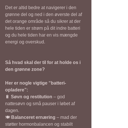
Det er altid bedre at navigerer i den 
grønne del og ned i den øverste del af 
det orange område så du sikrer at der 
hele tiden er strøm på dit indre batteri 
og du hele tiden har en vis mængde 
energi og overskud. 
Så hvad skal der til for at holde os i 
den grønne zone?
Her er nogle vigtige “batteri-
opladere”:
🔋 
Søvn og restitution
 – god 
nattesøvn og små pauser i løbet af 
dagen.
🍽️ 
Balanceret ernæring
 – mad der 
støtter hormonbalancen og stabilt 