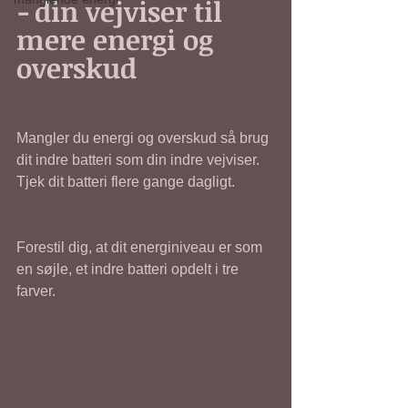
-
din vejviser til 
mere energi og 
overskud
Mangler du energi og overskud så brug 
dit indre batteri som din indre vejviser. 
Tjek dit batteri flere gange dagligt. 
Forestil dig, at dit energiniveau er som 
en søjle, et indre batteri opdelt i tre 
farver. 