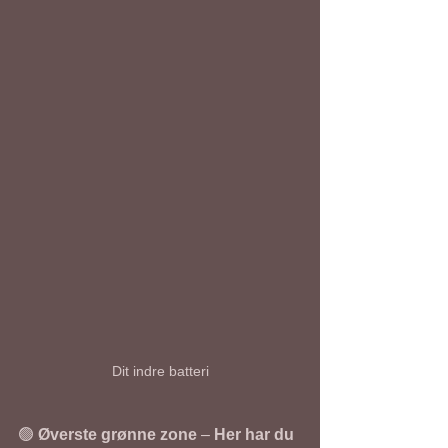
Dit indre batteri
🟢 
Øverste grønne zone
 – 
Her har du 