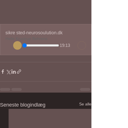
sikre sted-neurosoulution.dk
Helle Krustrup Behrens
19:13
Se alle
Seneste blogindlæg