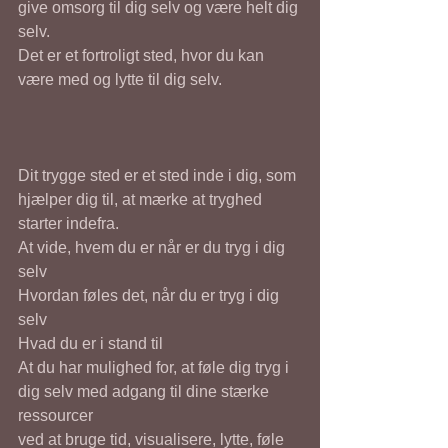
give omsorg til dig selv og være helt dig 
selv.
Det er et fortroligt sted, hvor du kan 
være med og lytte til dig selv.
Dit trygge sted er et sted inde i dig, som 
hjælper dig til, at mærke at tryghed 
starter indefra.
At vide, hvem du er når er du tryg i dig 
selv
Hvordan føles det, når du er tryg i dig 
selv
Hvad du er i stand til
At du har mulighed for, at føle dig tryg i 
dig selv med adgang til dine stærke 
ressourcer
ved at bruge tid, visualisere, lytte, føle 