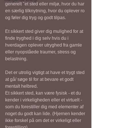
generelt "et sted eller miljø, hvor du har 
en særlig tilknytning, hvor du oplever ro 
og føler dig tryg og godt tilpas.
Et sikkert sted giver dig mulighed for at 
finde tryghed i dig selv hvis du i 
hverdagen oplever utryghed fra gamle 
eller nyopståede traumer, stress og  
belastning. 
Det er utrolig vigtigt at have et trygt sted 
at gå/ søge til for at bevare et godt 
mentalt helbred.
Et sikkert sted, kan være fysisk - et du 
kender i virkeligheden eller et virtuelt - 
som du forestiller dig med elementer af 
noget du godt kan lide. (Hjernen kender 
ikke forskel på om det er virkeligt eller 
forestilling)     